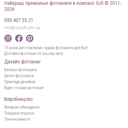
Найкращі преміальні фотокниги
в компанії Sofi © 2011-
2026
095 407 55 21
info@mysofi.com.ua
15 років виготовляємо чудові фотокниги для Вас!
Доставка фотокниг по усьому світу
Дизайн фотокниг
Весільні фотокниги
Дитячі фотокниги
Приклади дизайнів
Відео готових фотокниг
Виробництво
Матеріал обкладинок
Товщина сторінок
Технічні вимоги