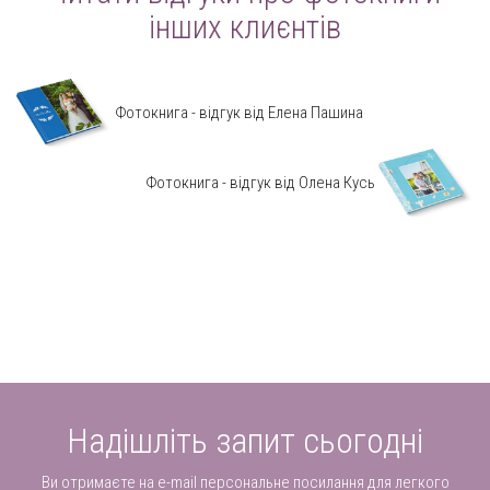
інших клиєнтів
Фотокнига - відгук від Елена Пашина
Фотокнига - відгук від Олена Кусь
Надішліть запит сьогодні
Ви отримаєте на e-mail персональне посилання для легкого