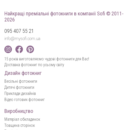
Найкращі преміальні фотокниги
в компанії Sofi © 2011-
2026
095 407 55 21
info@mysofi.com.ua
15 років виготовляємо чудові фотокниги для Вас!
Доставка фотокниг по усьому світу
Дизайн фотокниг
Весільні фотокниги
Дитячі фотокниги
Приклади дизайнів
Відео готових фотокниг
Виробництво
Матеріал обкладинок
Товщина сторінок