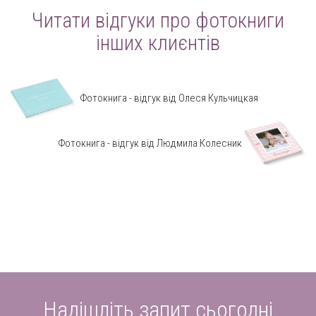
Читати відгуки про фотокниги
інших клиєнтів
Фотокнига - відгук від Олеся Кульчицкая
Фотокнига - відгук від Людмила Колесник
Надішліть запит сьогодні