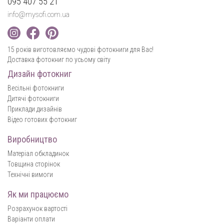
095 407 55 21
info@mysofi.com.ua
15 років виготовляємо чудові фотокниги для Вас!
Доставка фотокниг по усьому світу
Дизайн фотокниг
Весільні фотокниги
Дитячі фотокниги
Приклади дизайнів
Відео готових фотокниг
Виробництво
Матеріал обкладинок
Товщина сторінок
Технічні вимоги
Як ми працюємо
Розрахунок вартості
Варіанти оплати