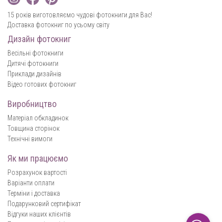
15 років виготовляємо чудові фотокниги для Вас!
Доставка фотокниг по усьому світу
Дизайн фотокниг
Весільні фотокниги
Дитячі фотокниги
Приклади дизайнів
Відео готових фотокниг
Виробництво
Матеріал обкладинок
Товщина сторінок
Технічні вимоги
Як ми працюємо
Розрахунок вартості
Варіанти оплати
Терміни і доставка
Подарунковий сертифікат
Відгуки наших клієнтів