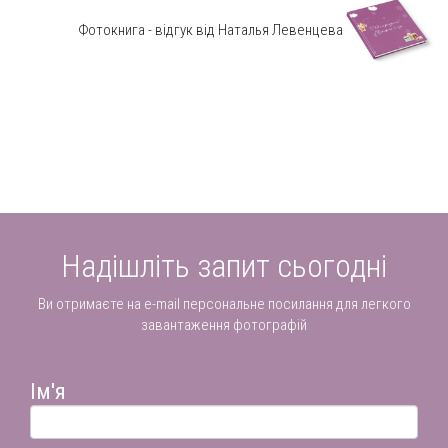
Фотокнига - відгук від Наталья Левенцева
Надішліть запит сьогодні
Ви отримаєте на e-mail персональне посилання для легкого
завантаження фотографій
Ім'я