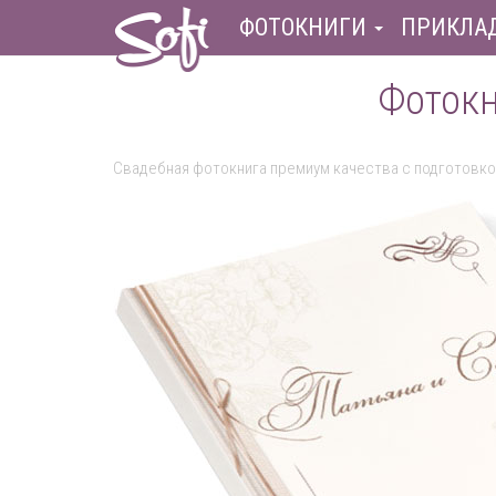
ФОТОКНИГИ
ПРИКЛА
Фотокн
Свадебная фотокнига премиум качества с подготовко