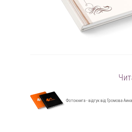
Чит
Фотокнига - відгук від Громова Аина