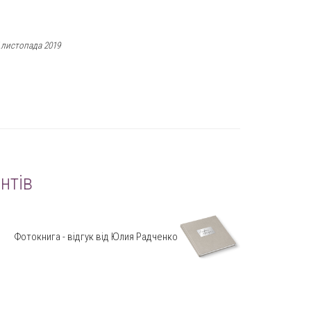
 листопада 2019
нтів
Фотокнига - відгук від Юлия Радченко