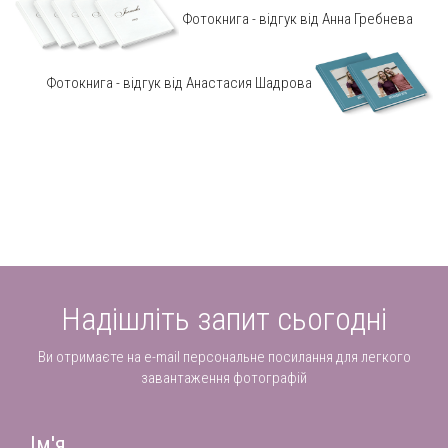
Фотокнига - відгук від Анна Гребнева
Фотокнига - відгук від Анастасия Шадрова
Надішліть запит сьогодні
Ви отримаєте на e-mail персональне посилання для легкого
завантаження фотографій
Ім'я