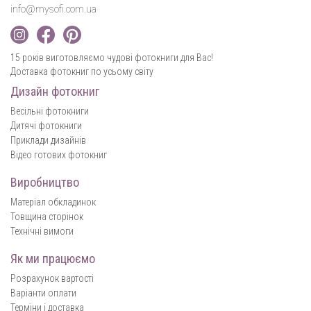
info@mysofi.com.ua
15 років виготовляємо чудові фотокниги для Вас!
Доставка фотокниг по усьому світу
Дизайн фотокниг
Весільні фотокниги
Дитячі фотокниги
Приклади дизайнів
Відео готових фотокниг
Виробництво
Матеріал обкладинок
Товщина сторінок
Технічні вимоги
Як ми працюємо
Розрахунок вартості
Варіанти оплати
Терміни і доставка