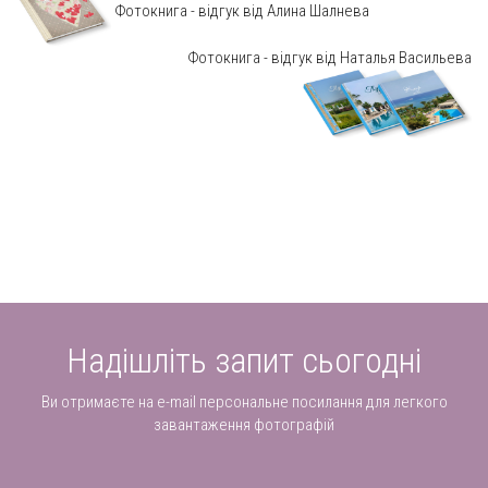
Фотокнига - відгук від Алина Шалнева
Фотокнига - відгук від Наталья Васильева
Надішліть запит сьогодні
Ви отримаєте на e-mail персональне посилання для легкого
завантаження фотографій