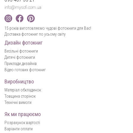
info@mysofi.com.ua
15 років виготовляємо чудові фотокниги для Вас!
Доставка фотокниг по усьому світу
Дизайн фотокниг
Весільні фотокниги
Дитячі фотокниги
Приклади дизайнів
Відео готових фотокниг
Виробництво
Матеріал обкладинок
Товщина сторінок
Технічні вимоги
Як ми працюємо
Розрахунок вартості
Варіанти оплати