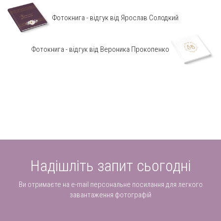
Фотокнига - відгук від Ярослав Солодкий
Фотокнига - відгук від Вероника Прокопенко
Надішліть запит сьогодні
Ви отримаєте на e-mail персональне посилання для легкого
завантаження фотографій