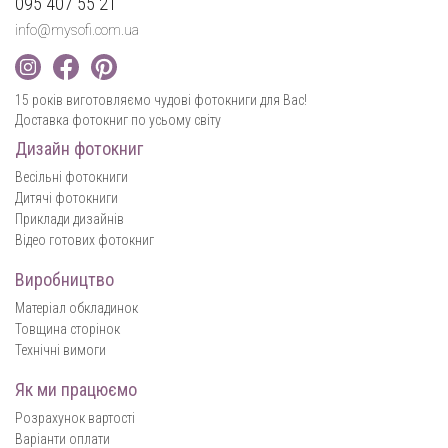
095 407 55 21
info@mysofi.com.ua
15 років виготовляємо чудові фотокниги для Вас!
Доставка фотокниг по усьому світу
Дизайн фотокниг
Весільні фотокниги
Дитячі фотокниги
Приклади дизайнів
Відео готових фотокниг
Виробництво
Матеріал обкладинок
Товщина сторінок
Технічні вимоги
Як ми працюємо
Розрахунок вартості
Варіанти оплати