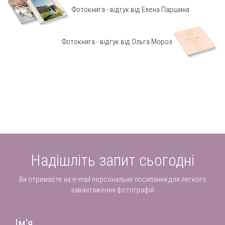
Фотокнига - відгук від Елена Паршина
Фотокнига - відгук від Ольга Мороз
Надішліть запит сьогодні
Ви отримаєте на e-mail персональне посилання для легкого
завантаження фотографій
Ім'я