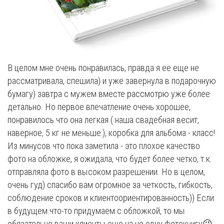
В целом мне очень понравилась, правда я ее еще не
рассматривала, спешила) и уже завернула в подарочную
бумагу) завтра с мужем вместе рассмотрю уже более
детально. Но первое впечатление очень хорошее,
понравилось что она легкая ( наша свадебная весит,
наверное, 5 кг не меньше:), коробка для альбома - класс!
Из минусов что пока заметила - это плохое качество
фото на обложке, я ожидала, что будет более четко, т.к.
отправляла фото в высоком разрешении. Но в целом,
очень гуд) спасибо вам огромное за четкость, гибкость,
соблюдение сроков и клиентоориентированность)) Если
в будущем что-то придумаем с обложкой, то мы