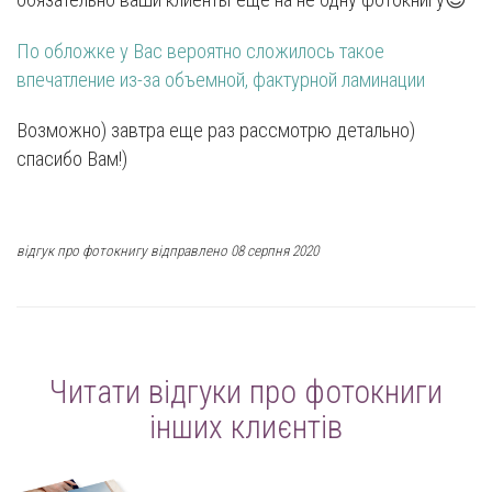
обязательно ваши клиенты еще на не одну фотокнигу😉
По обложке у Вас вероятно сложилось такое
впечатление из-за объемной, фактурной ламинации
Возможно) завтра еще раз рассмотрю детально)
спасибо Вам!)
відгук про фотокнигу відправлено 08 серпня 2020
Читати відгуки про фотокниги
інших клиєнтів