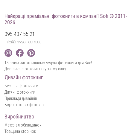
Найкращі преміальні фотокниги
в компанії Sofi © 2011-
2026
095 407 55 21
info@mysofi.com.ua
15 років виготовляємо чудові фотокниги для Вас!
Доставка фотокниг по усьому світу
Дизайн фотокниг
Весільні фотокниги
Дитячі фотокниги
Приклади дизайнів
Відео готових фотокниг
Виробництво
Матеріал обкладинок
Товщина сторінок