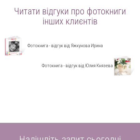
Читати відгуки про фотокниги
інших клиєнтів
Фотокнига - відгук від Яжкунова Ирина
Фотокнига - відгук від Юлия Князева
Надішліть запит сьогодні