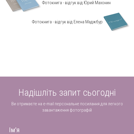
Фотокнига - відгук від Юрий Махонин
Фотокнига - відгук від Елена Маджбур
Надішліть запит сьогодні
Ви отримаєте на e-mail персональне посилання для легкого
завантаження фотографій
Ім'я