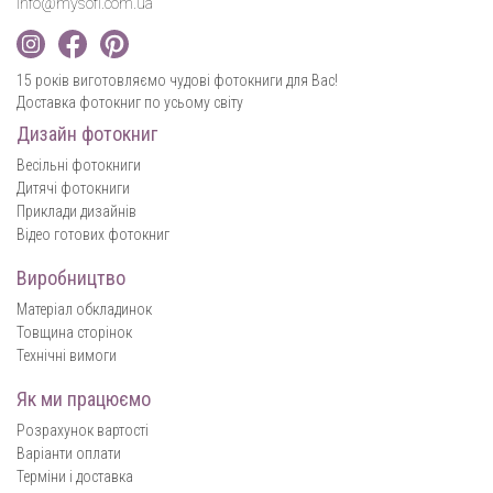
info@mysofi.com.ua
15 років виготовляємо чудові фотокниги для Вас!
Доставка фотокниг по усьому світу
Дизайн фотокниг
Весільні фотокниги
Дитячі фотокниги
Приклади дизайнів
Відео готових фотокниг
Виробництво
Матеріал обкладинок
Товщина сторінок
Технічні вимоги
Як ми працюємо
Розрахунок вартості
Варіанти оплати
Терміни і доставка