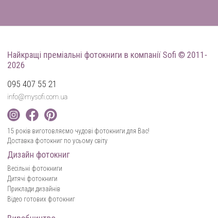
Найкращі преміальні фотокниги
в компанії Sofi © 2011-
2026
095 407 55 21
info@mysofi.com.ua
15 років виготовляємо чудові фотокниги для Вас!
Доставка фотокниг по усьому світу
Дизайн фотокниг
Весільні фотокниги
Дитячі фотокниги
Приклади дизайнів
Відео готових фотокниг