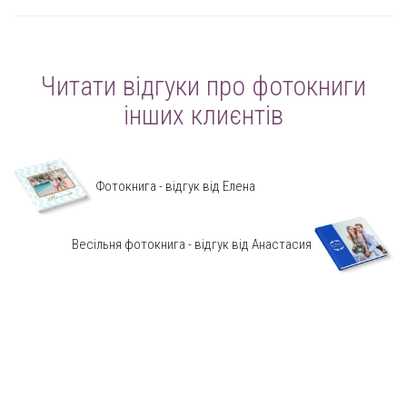
Читати відгуки про фотокниги
інших клиєнтів
Фотокнига - відгук від Елена
Весільня фотокнига - відгук від Анастасия