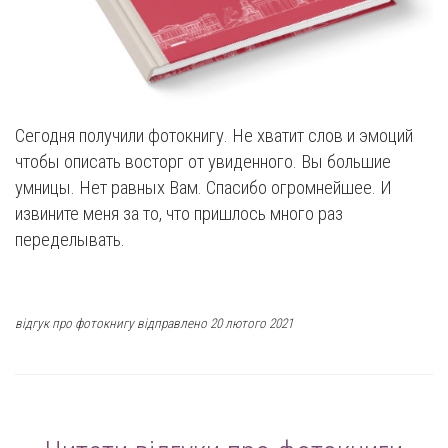
Сегодня получили фотокнигу. Не хватит слов и эмоций
чтобы описать восторг от увиденного. Вы большие
умницы. Нет равных Вам. Спасибо огромнейшее. И
извините меня за то, что пришлось много раз
переделывать.
відгук про фотокнигу відправлено 20 лютого 2021