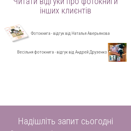
Читати відгуки про фотокниги
інших клиєнтів
Фотокнига - відгук від Наталья Аверьянова
Весільня фотокнига - відгук від Андрей Друзенко
Надішліть запит сьогодні