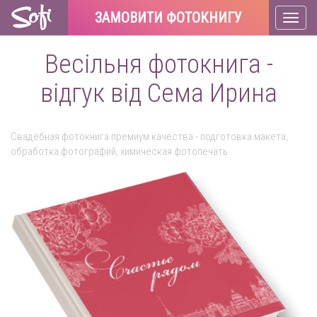
ЗАМОВИТИ ФОТОКНИГУ
Toggl
naviga
Весільня фотокнига -
відгук від Сема Ирина
Свадебная фотокнига премиум качества - подготовка макета,
обработка фотографий, химическая фотопечать