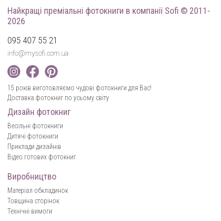
Найкращі преміальні фотокниги
в компанії Sofi © 2011-
2026
095 407 55 21
info@mysofi.com.ua
15 років виготовляємо чудові фотокниги для Вас!
Доставка фотокниг по усьому світу
Дизайн фотокниг
Весільні фотокниги
Дитячі фотокниги
Приклади дизайнів
Відео готових фотокниг
Виробництво
Матеріал обкладинок
Товщина сторінок
Технічні вимоги