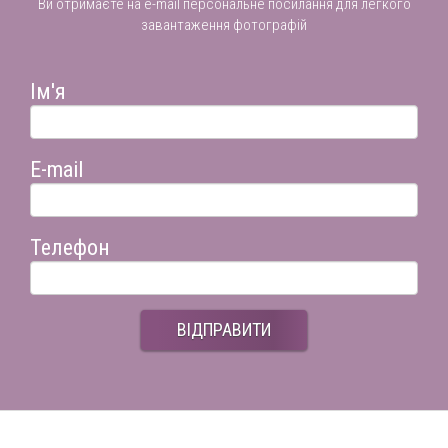
Ви отримаєте на e-mail персональне посилання для легкого
завантаження фотографій
Ім'я
E-mail
Телефон
ВІДПРАВИТИ