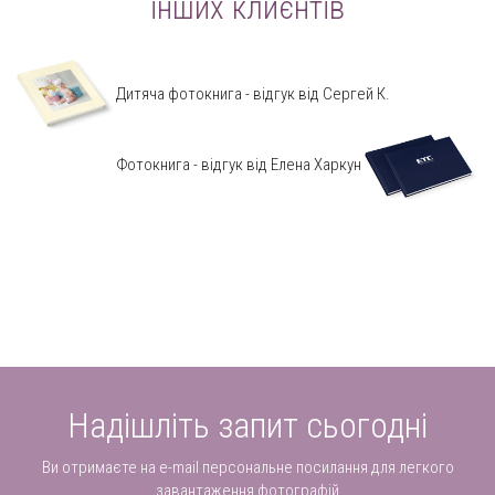
інших клиєнтів
Дитяча фотокнига - відгук від Сергей К.
Фотокнига - відгук від Елена Харкун
Надішліть запит сьогодні
Ви отримаєте на e-mail персональне посилання для легкого
завантаження фотографій