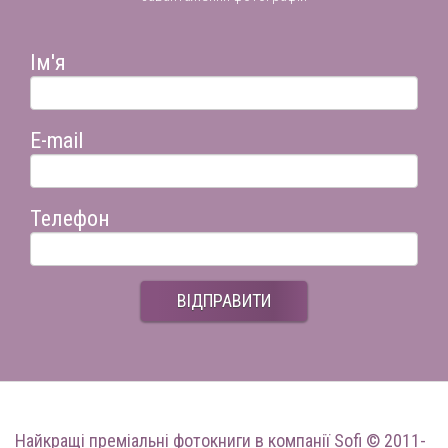
Ім'я
E-mail
Телефон
ВІДПРАВИТИ
Найкращі преміальні фотокниги
в компанії Sofi © 2011-