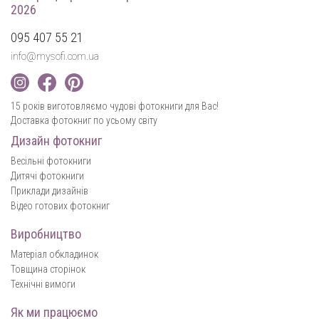
2026
095 407 55 21
info@mysofi.com.ua
15 років виготовляємо чудові фотокниги для Вас!
Доставка фотокниг по усьому світу
Дизайн фотокниг
Весільні фотокниги
Дитячі фотокниги
Приклади дизайнів
Відео готових фотокниг
Виробництво
Матеріал обкладинок
Товщина сторінок
Технічні вимоги
Як ми працюємо