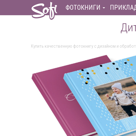
ФОТОКНИГИ
ПРИКЛА
Дит
Купить качественную фотокнигу с дизайном и обрабо