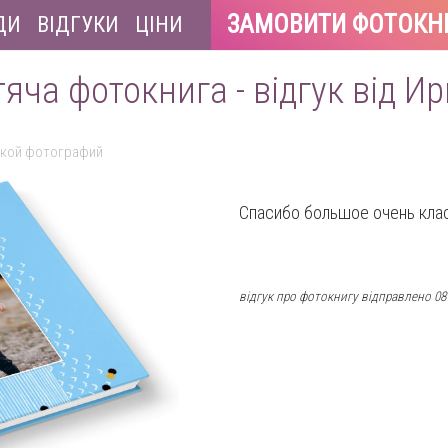
ЗАМОВИТИ ФОТОКН
ДИ
ВІДГУКИ
ЦІНИ
яча фотокнига - відгук від И
ткой фотографий
Спасибо большое очень кл
відгук про фотокнигу відправлено 08