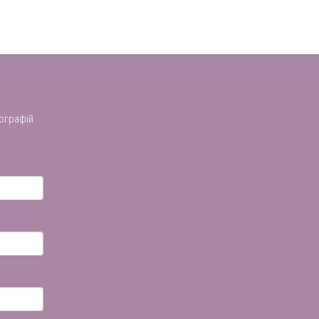
ографій