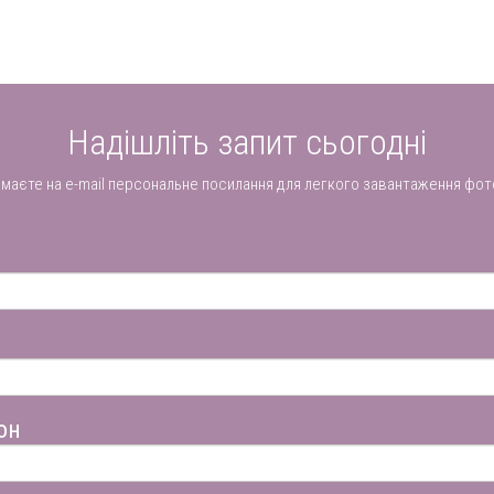
Надішліть запит сьогодні
имаєте на e-mail персональне посилання для легкого завантаження фот
он