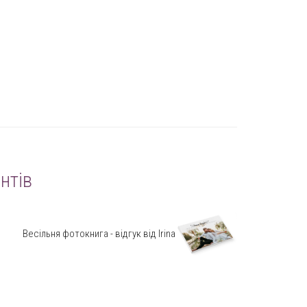
нтів
Весільня фотокнига - відгук від Irina