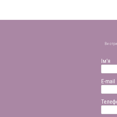
Ви отр
Ім'я
E-mail
Телеф