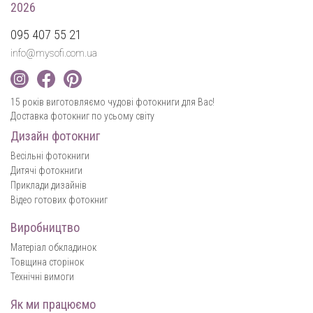
2026
095 407 55 21
info@mysofi.com.ua
15 років виготовляємо чудові фотокниги для Вас!
Доставка фотокниг по усьому світу
Дизайн фотокниг
Весільні фотокниги
Дитячі фотокниги
Приклади дизайнів
Відео готових фотокниг
Виробництво
Матеріал обкладинок
Товщина сторінок
Технічні вимоги
Як ми працюємо