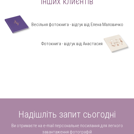
інших клиєнтів
Весільня фотокнига - відгук від Елена Маловичко
Фотокнига - відгук від Анастасия
Надішліть запит сьогодні
Ви отримаєте на e-mail персональне посилання для легкого
завантаження фотографій