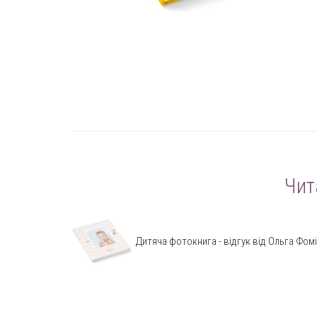
Чит
Дитяча фотокнига - відгук від Ольга Фом