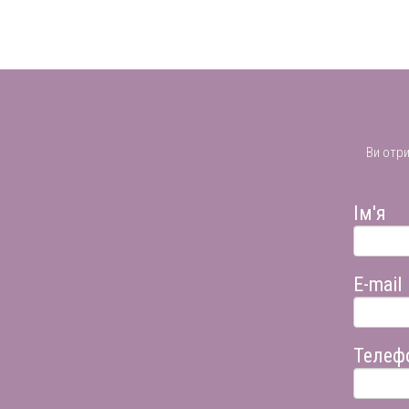
Ви отр
Ім'я
E-mail
Телеф