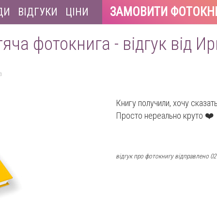
ЗАМОВИТИ ФОТОКН
ДИ
ВІДГУКИ
ЦІНИ
яча фотокнига - відгук від И
а
Книгу получили, хочу сказа
Просто нереально круто ❤️
відгук про фотокнигу відправлено 02