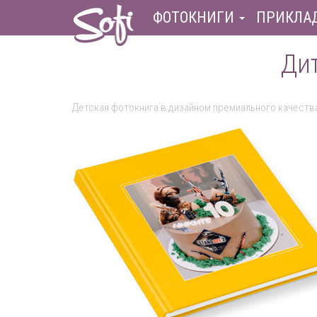
ФОТОКНИГИ
ПРИКЛА
Дит
Детская фотокнига в дизайном премиального качеств