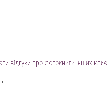
ати відгуки про фотокниги інших клиє
іна