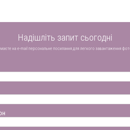
Надішліть запит сьогодні
имаєте на e-mail персональне посилання для легкого завантаження фот
он