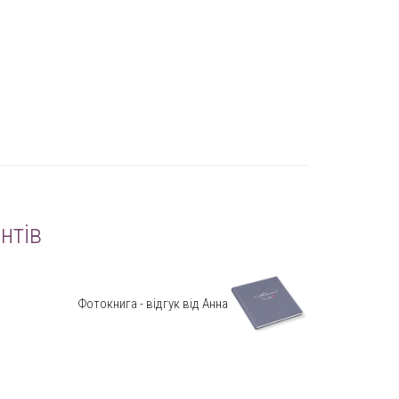
нтів
Фотокнига - відгук від Анна