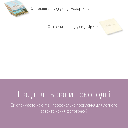
Фотокнига - відгук від Назар Хіцяк
Фотокнига - відгук від Ирина
Надішліть запит сьогодні
Ви отримаєте на e-mail персональне посилання для легкого
завантаження фотографій