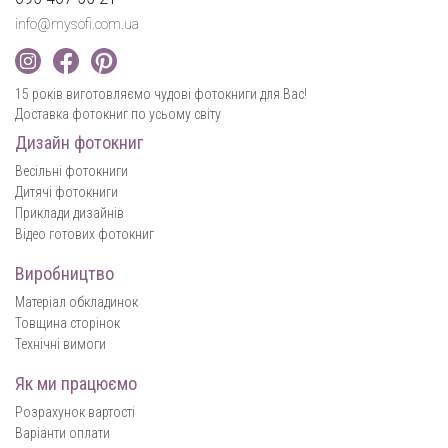
info@mysofi.com.ua
15 років виготовляємо чудові фотокниги для Вас!
Доставка фотокниг по усьому світу
Дизайн фотокниг
Весільні фотокниги
Дитячі фотокниги
Приклади дизайнів
Відео готових фотокниг
Виробництво
Матеріал обкладинок
Товщина сторінок
Технічні вимоги
Як ми працюємо
Розрахунок вартості
Варіанти оплати