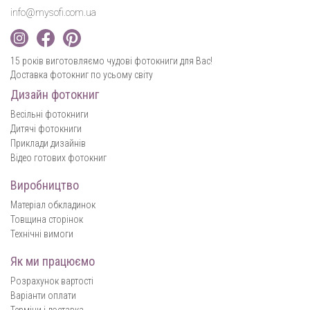
info@mysofi.com.ua
15 років виготовляємо чудові фотокниги для Вас!
Доставка фотокниг по усьому світу
Дизайн фотокниг
Весільні фотокниги
Дитячі фотокниги
Приклади дизайнів
Відео готових фотокниг
Виробництво
Матеріал обкладинок
Товщина сторінок
Технічні вимоги
Як ми працюємо
Розрахунок вартості
Варіанти оплати