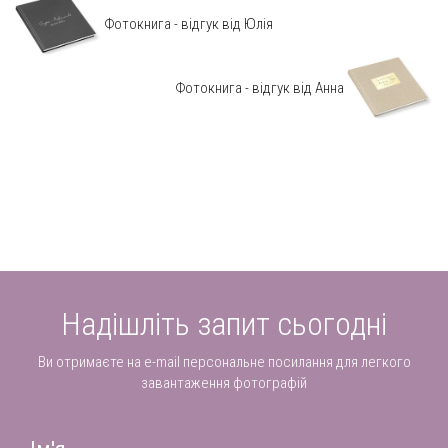
Фотокнига - відгук від Юлія
Фотокнига - відгук від Анна
Надішліть запит сьогодні
Ви отримаєте на e-mail персональне посилання для легкого
завантаження фотографій