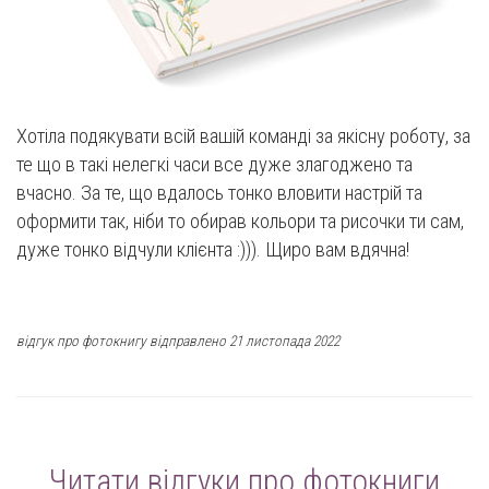
Хотіла подякувати всій вашій команді за якісну роботу, за
те що в такі нелегкі часи все дуже злагоджено та
вчасно. За те, що вдалось тонко вловити настрій та
оформити так, ніби то обирав кольори та рисочки ти сам,
дуже тонко відчули клієнта :))). Щиро вам вдячна!
відгук про фотокнигу відправлено 21 листопада 2022
Читати відгуки про фотокниги