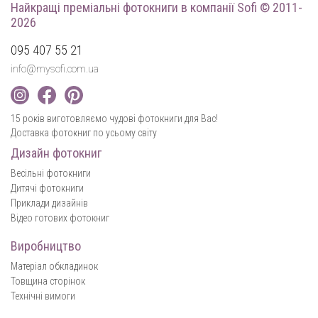
Найкращі преміальні фотокниги
в компанії Sofi © 2011-
2026
095 407 55 21
info@mysofi.com.ua
15 років виготовляємо чудові фотокниги для Вас!
Доставка фотокниг по усьому світу
Дизайн фотокниг
Весільні фотокниги
Дитячі фотокниги
Приклади дизайнів
Відео готових фотокниг
Виробництво
Матеріал обкладинок
Товщина сторінок
Технічні вимоги