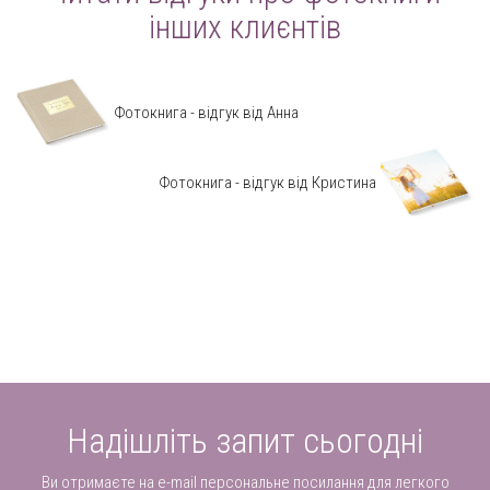
інших клиєнтів
Фотокнига - відгук від Анна
Фотокнига - відгук від Кристина
Надішліть запит сьогодні
Ви отримаєте на e-mail персональне посилання для легкого