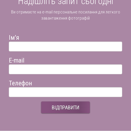
Надішліть запит сьогодні
Ви отримаєте на e-mail персональне посилання для легкого
завантаження фотографій
Ім'я
E-mail
Телефон
ВІДПРАВИТИ