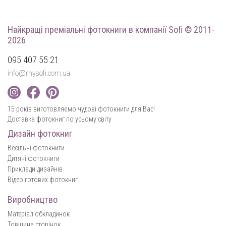
Найкращі преміальні фотокниги
в компанії Sofi © 2011-
2026
095 407 55 21
info@mysofi.com.ua
15 років виготовляємо чудові фотокниги для Вас!
Доставка фотокниг по усьому світу
Дизайн фотокниг
Весільні фотокниги
Дитячі фотокниги
Приклади дизайнів
Відео готових фотокниг
Виробництво
Матеріал обкладинок
Товщина сторінок