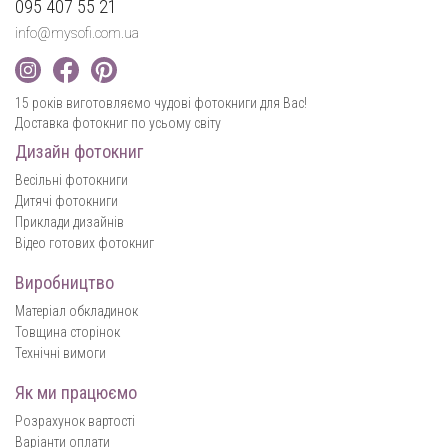
095 407 55 21
info@mysofi.com.ua
15 років виготовляємо чудові фотокниги для Вас!
Доставка фотокниг по усьому світу
Дизайн фотокниг
Весільні фотокниги
Дитячі фотокниги
Приклади дизайнів
Відео готових фотокниг
Виробництво
Матеріал обкладинок
Товщина сторінок
Технічні вимоги
Як ми працюємо
Розрахунок вартості
Варіанти оплати