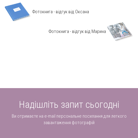
Фотокнига - відгук від Оксана
Фотокнига - відгук від Марина
Надішліть запит сьогодні
Ви отримаєте на e-mail персональне посилання для легкого
завантаження фотографій