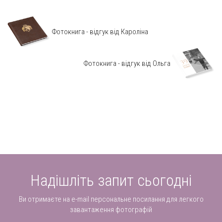
Фотокнига - відгук від Кароліна
Фотокнига - відгук від Ольга
Надішліть запит сьогодні
Ви отримаєте на e-mail персональне посилання для легкого
завантаження фотографій