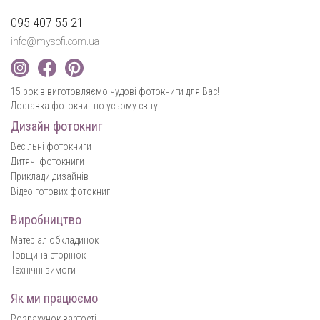
095 407 55 21
info@mysofi.com.ua
15 років виготовляємо чудові фотокниги для Вас!
Доставка фотокниг по усьому світу
Дизайн фотокниг
Весільні фотокниги
Дитячі фотокниги
Приклади дизайнів
Відео готових фотокниг
Виробництво
Матеріал обкладинок
Товщина сторінок
Технічні вимоги
Як ми працюємо
Розрахунок вартості