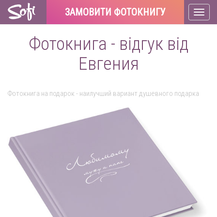
ЗАМОВИТИ ФОТОКНИГУ
Toggl
naviga
Фотокнига - відгук від
Евгения
Фотокнига на подарок - наилучший вариант душевного подарка