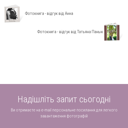
Фотокнига - відгук від Анна
Фотокнига - відгук від Татьяна Панык
Надішліть запит сьогодні
Ви отримаєте на e-mail персональне посилання для легкого
завантаження фотографій