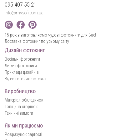
095 407 55 21
info@mysofi.com.ua
15 років виготовляємо чудові фотокниги для Вас!
Доставка фотокниг по усьому світу
Дизайн фотокниг
Весільні фотокниги
Дитячі фотокниги
Приклади дизайнів
Відео готових фотокниг
Виробництво
Матеріал обкладинок
Товщина сторінок
Технічні вимоги
Як ми працюємо
Розрахунок вартості