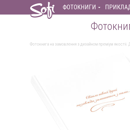
ФОТОКНИГИ
ПРИКЛА
Фотокниг
Фотокнига на замовлення з дизайном преміум якостіі. 