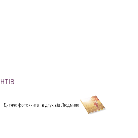
нтів
Дитяча фотокнига - відгук від Людмила