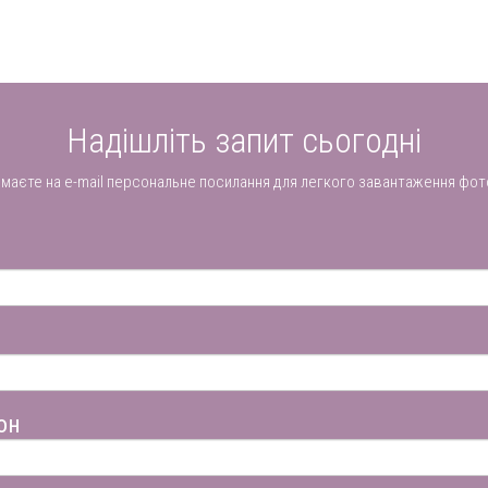
Надішліть запит сьогодні
имаєте на e-mail персональне посилання для легкого завантаження фот
он