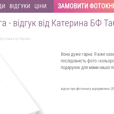
ЗАМОВИТИ ФОТОКН
ДИ
ВІДГУКИ
ЦІНИ
а - відгук від Катерина БФ Т
Доставка по Україні
Вона дуже гарна. Я вже каз
послідовність фото і кольо
подарунок для мами нашої пі
відгук про фотокнигу відправлено 20