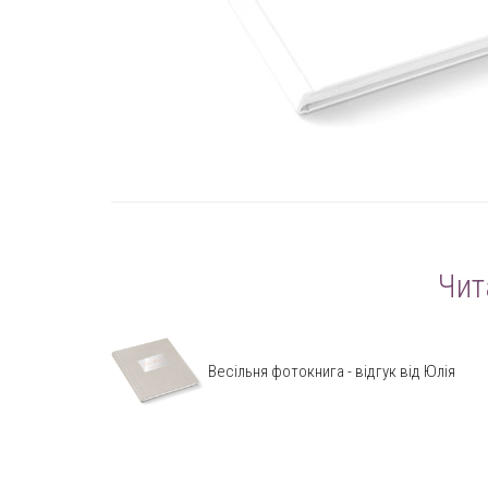
Чит
Весільня фотокнига - відгук від Юлія