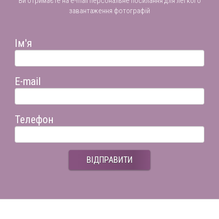
Ви отримаєте на e-mail персональне посилання для легкого
завантаження фотографій
Ім'я
E-mail
Телефон
ВІДПРАВИТИ