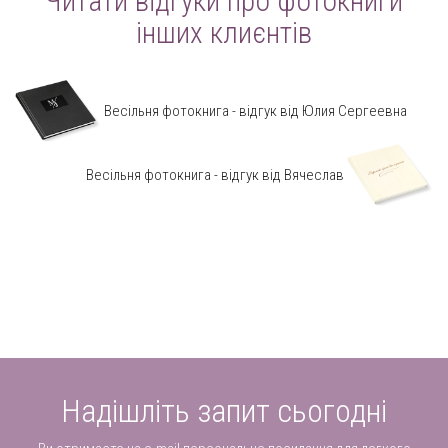
Читати відгуки про фотокниги
інших клиєнтів
Весільня фотокнига - відгук від Юлия Сергеевна
Весільня фотокнига - відгук від Вячеслав
Надішліть запит сьогодні