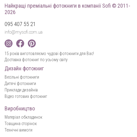
Найкращі преміальні фотокниги
в компанії Sofi © 2011-
2026
095 407 55 21
info@mysofi.com.ua
15 років виготовляємо чудові фотокниги для Вас!
Доставка фотокниг по усьому світу
Дизайн фотокниг
Весільні фотокниги
Дитячі фотокниги
Приклади дизайнів
Відео готових фотокниг
Виробництво
Матеріал обкладинок
Товщина сторінок
Технічні вимоги