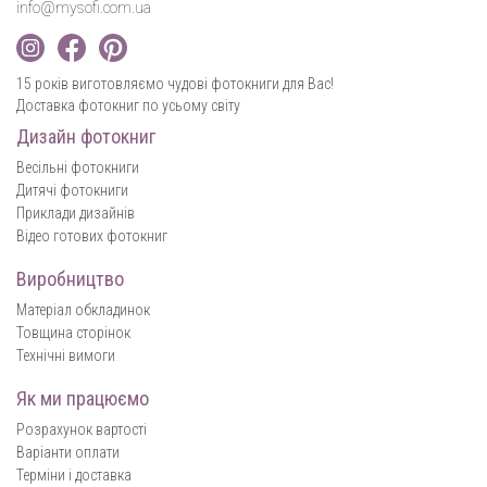
info@mysofi.com.ua
15 років виготовляємо чудові фотокниги для Вас!
Доставка фотокниг по усьому світу
Дизайн фотокниг
Весільні фотокниги
Дитячі фотокниги
Приклади дизайнів
Відео готових фотокниг
Виробництво
Матеріал обкладинок
Товщина сторінок
Технічні вимоги
Як ми працюємо
Розрахунок вартості
Варіанти оплати
Терміни і доставка