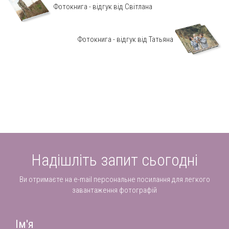
Фотокнига - відгук від Світлана
Фотокнига - відгук від Татьяна
Надішліть запит сьогодні
Ви отримаєте на e-mail персональне посилання для легкого
завантаження фотографій
Ім'я