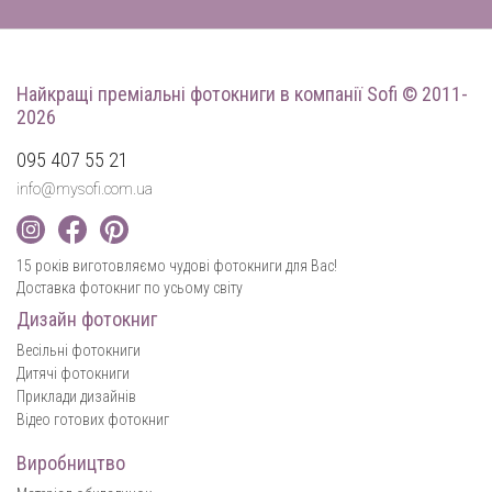
Найкращі преміальні фотокниги
в компанії Sofi © 2011-
2026
095 407 55 21
info@mysofi.com.ua
15 років виготовляємо чудові фотокниги для Вас!
Доставка фотокниг по усьому світу
Дизайн фотокниг
Весільні фотокниги
Дитячі фотокниги
Приклади дизайнів
Відео готових фотокниг
Виробництво