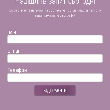
Надішліть запит сьогодні
Ви отримаєте на e-mail персональне посилання для легкого
завантаження фотографій
Ім'я
E-mail
Телефон
ВІДПРАВИТИ