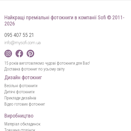
Найкращі преміальні фотокниги
в компанії Sofi © 2011-
2026
095 407 55 21
info@mysofi.com.ua
15 років виготовляємо чудові фотокниги для Вас!
Доставка фотокниг по усьому світу
Дизайн фотокниг
Весільні фотокниги
Дитячі фотокниги
Приклади дизайнів
Відео готових фотокниг
Виробництво
Матеріал обкладинок
Товщина сторінок