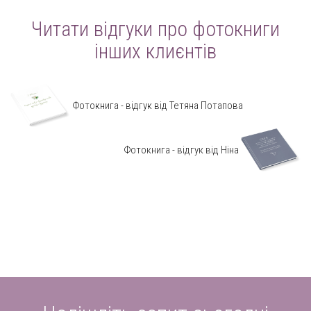
Читати відгуки про фотокниги
інших клиєнтів
Фотокнига - відгук від Тетяна Потапова
Фотокнига - відгук від Ніна