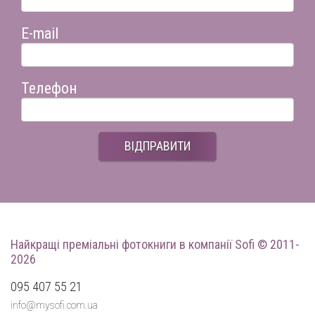
E-mail
Телефон
ВІДПРАВИТИ
Найкращі преміальні фотокниги
в компанії Sofi © 2011-
2026
095 407 55 21
info@mysofi.com.ua