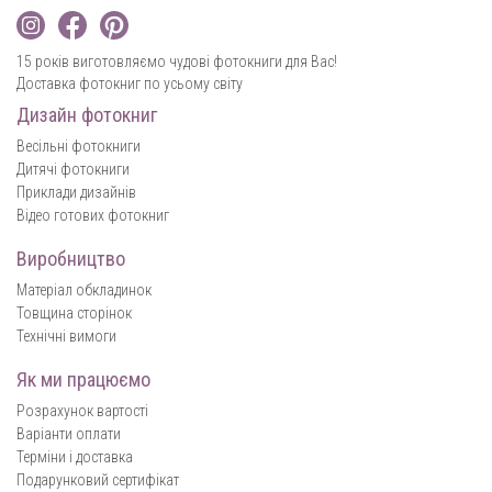
15 років виготовляємо чудові фотокниги для Вас!
Доставка фотокниг по усьому світу
Дизайн фотокниг
Весільні фотокниги
Дитячі фотокниги
Приклади дизайнів
Відео готових фотокниг
Виробництво
Матеріал обкладинок
Товщина сторінок
Технічні вимоги
Як ми працюємо
Розрахунок вартості
Варіанти оплати
Терміни і доставка
Подарунковий сертифікат