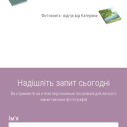
Фотокнига - відгук від Катерина
Надішліть запит сьогодні
Ви отримаєте на e-mail персональне посилання для легкого
завантаження фотографій
Ім'я