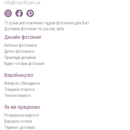
info@mysofi.com.ua
15 років виготовляємо чудові фотокниги для Вас!
Доставка фотокниг по усьому світу
Дизайн фотокниг
Весільні фотокниги
Дитячі фотокниги
Приклади дизайнів
Відео готових фотокниг
Виробництво
Матеріал обкладинок
Товщина сторінок
Технічні вимоги
Як ми працюємо
Розрахунок вартості
Варіанти оплати
Терміни і доставка