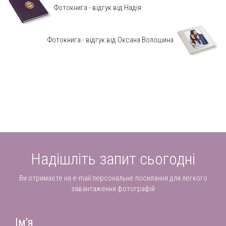
Фотокнига - відгук від Надія
Фотокнига - відгук від Оксана Волошина
Надішліть запит сьогодні
Ви отримаєте на e-mail персональне посилання для легкого
завантаження фотографій
Ім'я