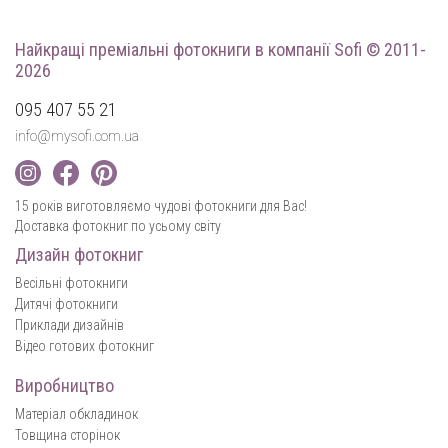
Найкращі преміальні фотокниги
в компанії Sofi © 2011-
2026
095 407 55 21
info@mysofi.com.ua
15 років виготовляємо чудові фотокниги для Вас!
Доставка фотокниг по усьому світу
Дизайн фотокниг
Весільні фотокниги
Дитячі фотокниги
Приклади дизайнів
Відео готових фотокниг
Виробництво
Матеріал обкладинок
Товщина сторінок