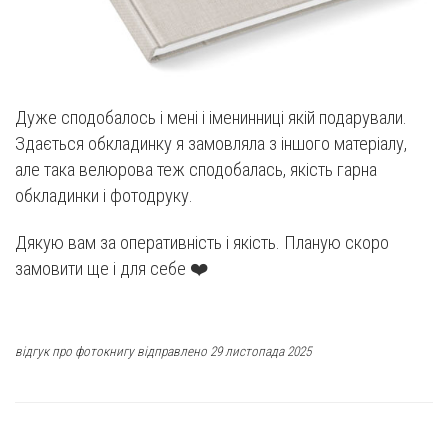
Дуже сподобалось і мені і іменинниці якій подарували.
Здається обкладинку я замовляла з іншого матеріалу,
але така велюрова теж сподобалась, якість гарна
обкладинки і фотодруку.
Дякую вам за оперативність і якість. Планую скоро
замовити ще і для себе ❤️
відгук про фотокнигу відправлено 29 листопада 2025