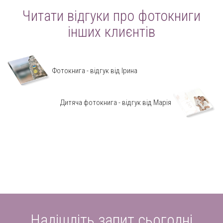
Читати відгуки про фотокниги
інших клиєнтів
Фотокнига - відгук від Ірина
Дитяча фотокнига - відгук від Марія
Надішліть запит сьогодні