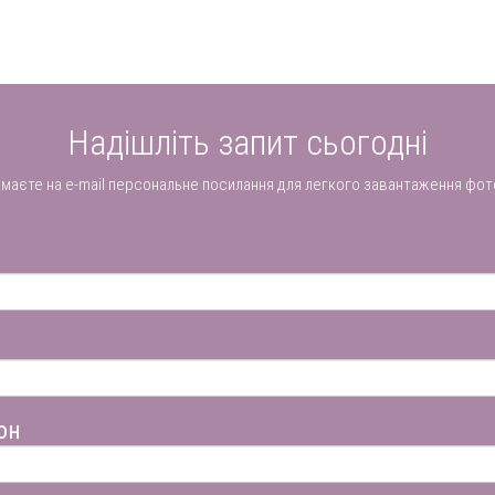
Надішліть запит сьогодні
имаєте на e-mail персональне посилання для легкого завантаження фот
он