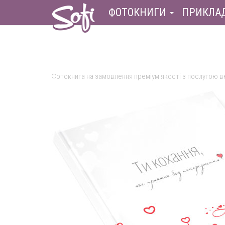
ФОТОКНИГИ
ПРИКЛА
Фотокнига на замовлення преміум якості з послугою 