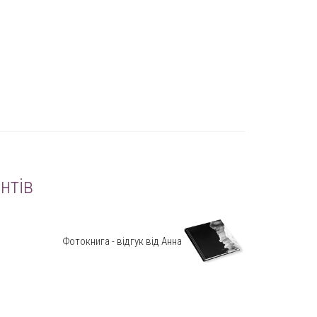
нтів
Фотокнига - відгук від Анна