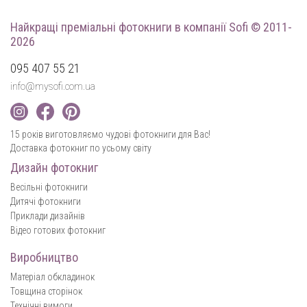
Найкращі преміальні фотокниги
в компанії Sofi © 2011-
2026
095 407 55 21
info@mysofi.com.ua
15 років виготовляємо чудові фотокниги для Вас!
Доставка фотокниг по усьому світу
Дизайн фотокниг
Весільні фотокниги
Дитячі фотокниги
Приклади дизайнів
Відео готових фотокниг
Виробництво
Матеріал обкладинок
Товщина сторінок
Технічні вимоги