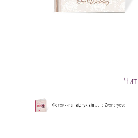
Чит
Фотокнига - відгук від Julia Zvonaryova