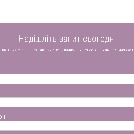
Надішліть запит сьогодні
имаєте на e-mail персональне посилання для легкого завантаження фот
он