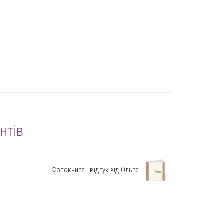
нтів
Фотокнига - відгук від Ольга