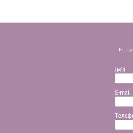
Ви отр
Ім'я
E-mail
Телеф