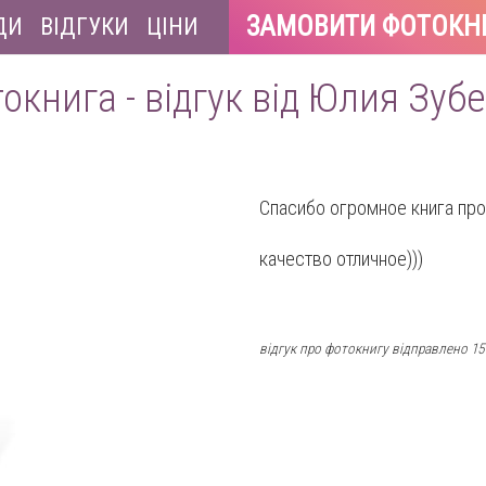
ЗАМОВИТИ ФОТОКН
ДИ
ВІДГУКИ
ЦІНИ
окнига - відгук від Юлия Зуб
Спасибо огромное книга прос
качество отличное)))
відгук про фотокнигу відправлено 15