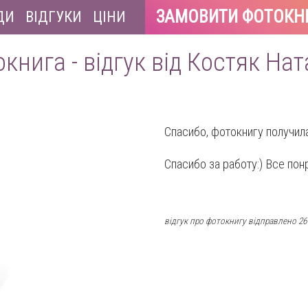
ЗАМОВИТИ ФОТОКН
ДИ
ВІДГУКИ
ЦІНИ
книга - відгук від Костяк На
Спасибо, фотокнигу получил
Спасибо за работу:) Все по
відгук про фотокнигу відправлено 26