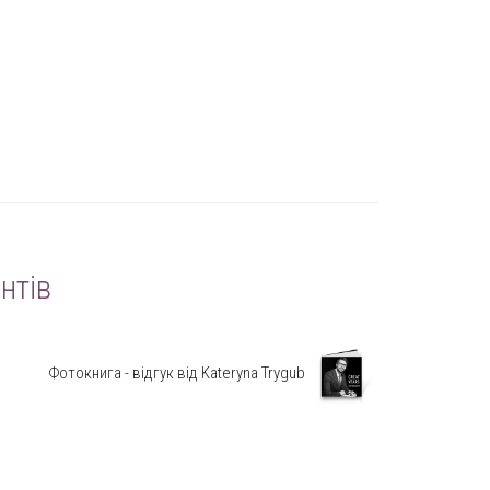
нтів
Фотокнига - відгук від Kateryna Trygub