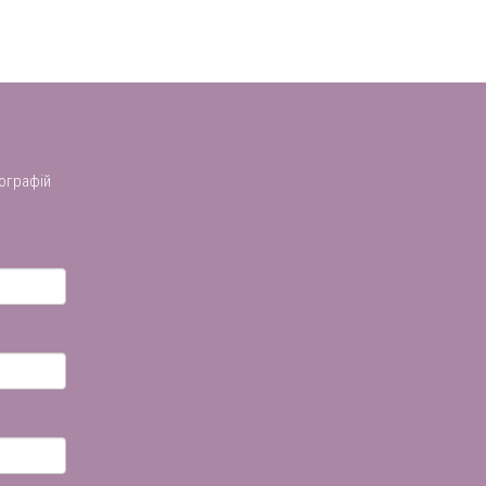
ографій