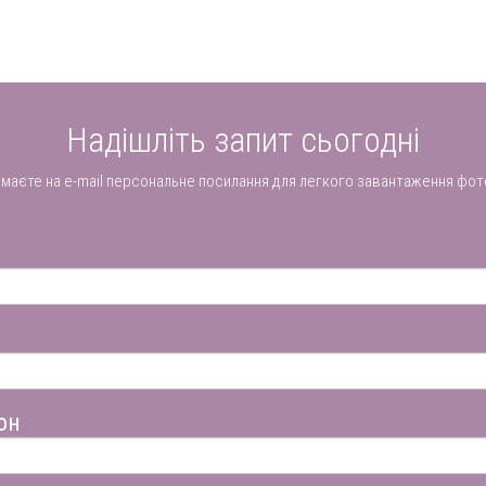
Надішліть запит сьогодні
имаєте на e-mail персональне посилання для легкого завантаження фот
он