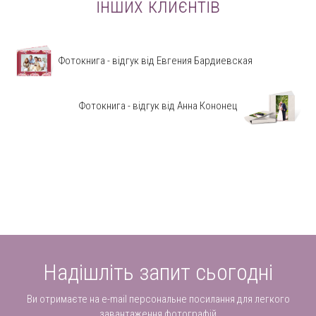
інших клиєнтів
Фотокнига - відгук від Евгения Бардиевская
Фотокнига - відгук від Анна Кононец
Надішліть запит сьогодні
Ви отримаєте на e-mail персональне посилання для легкого
завантаження фотографій