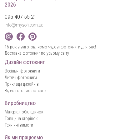
2026
095 407 55 21
info@mysofi.com.ua
15 років виготовляємо чудові фотокниги для Вас!
Доставка фотокниг по усьому світу
Дизайн фотокниг
Весільні фотокниги
Дитячі фотокниги
Приклади дизайнів
Відео готових фотокниг
Виробництво
Матеріал обкладинок
Товщина сторінок
Технічні вимоги
Як ми працюємо