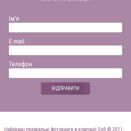
Ім'я
E-mail
Телефон
ВІДПРАВИТИ
Найкращі преміальні фотокниги
в компанії Sofi © 2011-