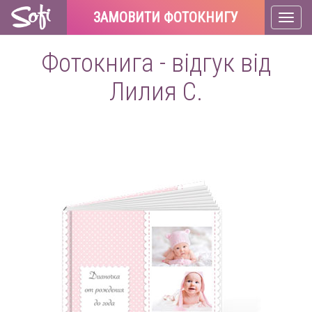
ЗАМОВИТИ ФОТОКНИГУ
Toggl
naviga
Фотокнига - відгук від
Лилия С.