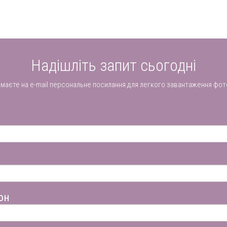
Надішліть запит сьогодні
имаєте на e-mail персональне посилання для легкого завантаження фот
он