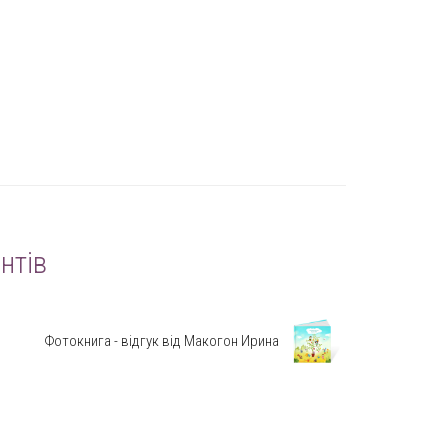
нтів
Фотокнига - відгук від Макогон Ирина