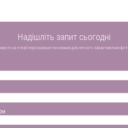
Надішліть запит сьогодні
имаєте на e-mail персональне посилання для легкого завантаження фот
он