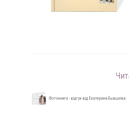
Чит
Фотокнига - відгук від Екатерина Бывшева