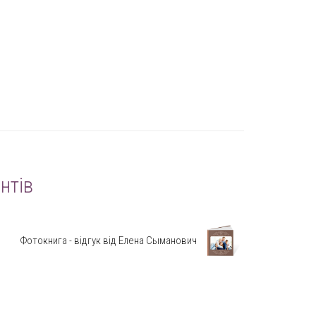
нтів
Фотокнига - відгук від Елена Сыманович