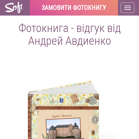
ЗАМОВИТИ ФОТОКНИГУ
Toggl
naviga
Фотокнига - відгук від
Андрей Авдиенко