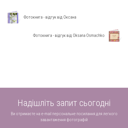
Фотокнига - відгук від Оксана
Фотокнига - відгук від Oksana Osmachko
Надішліть запит сьогодні
Ви отримаєте на e-mail персональне посилання для легкого
завантаження фотографій