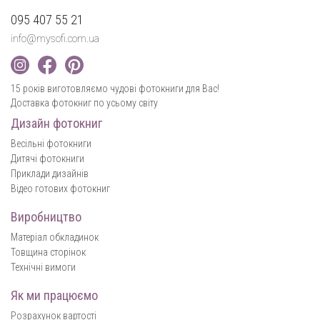
095 407 55 21
info@mysofi.com.ua
15 років виготовляємо чудові фотокниги для Вас!
Доставка фотокниг по усьому світу
Дизайн фотокниг
Весільні фотокниги
Дитячі фотокниги
Приклади дизайнів
Відео готових фотокниг
Виробництво
Матеріал обкладинок
Товщина сторінок
Технічні вимоги
Як ми працюємо
Розрахунок вартості