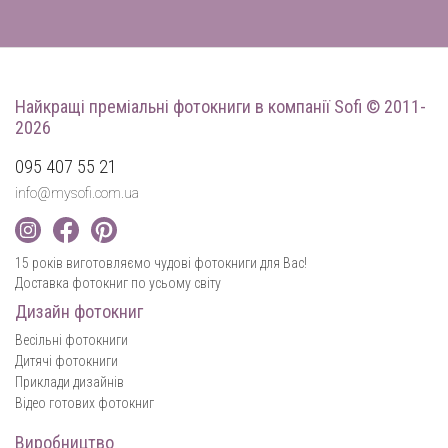
Найкращі преміальні фотокниги
в компанії Sofi © 2011-
2026
095 407 55 21
info@mysofi.com.ua
15 років виготовляємо чудові фотокниги для Вас!
Доставка фотокниг по усьому світу
Дизайн фотокниг
Весільні фотокниги
Дитячі фотокниги
Приклади дизайнів
Відео готових фотокниг
Виробництво