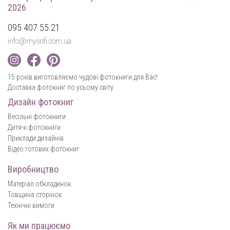
2026
095 407 55 21
info@mysofi.com.ua
15 років виготовляємо чудові фотокниги для Вас!
Доставка фотокниг по усьому світу
Дизайн фотокниг
Весільні фотокниги
Дитячі фотокниги
Приклади дизайнів
Відео готових фотокниг
Виробництво
Матеріал обкладинок
Товщина сторінок
Технічні вимоги
Як ми працюємо