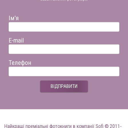
Ім'я
E-mail
Телефон
ВІДПРАВИТИ
Найкращі преміальні фотокниги
в компанії Sofi © 2011-