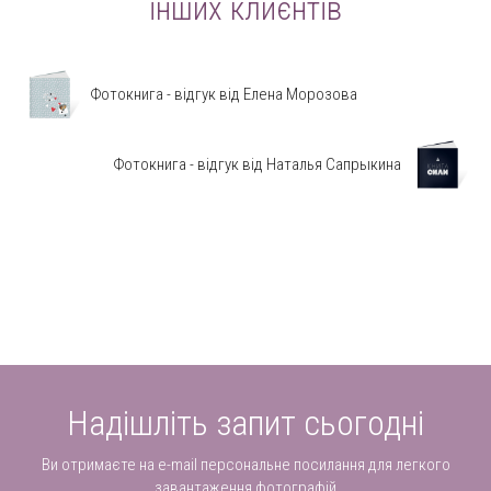
інших клиєнтів
Фотокнига - відгук від Елена Морозова
Фотокнига - відгук від Наталья Сапрыкина
Надішліть запит сьогодні
Ви отримаєте на e-mail персональне посилання для легкого
завантаження фотографій