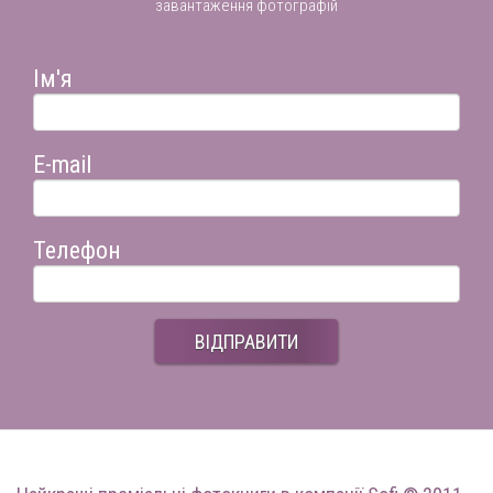
завантаження фотографій
Ім'я
E-mail
Телефон
ВІДПРАВИТИ