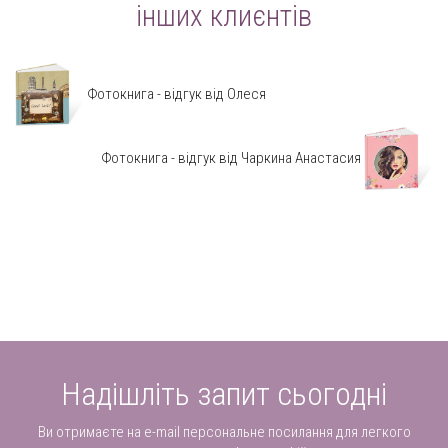
інших клиєнтів
Фотокнига - відгук від Олеся
Фотокнига - відгук від Чаркина Анастасия
Надішліть запит сьогодні
Ви отримаєте на e-mail персональне посилання для легкого