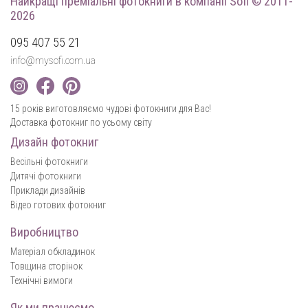
Найкращі преміальні фотокниги
в компанії Sofi © 2011-
2026
095 407 55 21
info@mysofi.com.ua
15 років виготовляємо чудові фотокниги для Вас!
Доставка фотокниг по усьому світу
Дизайн фотокниг
Весільні фотокниги
Дитячі фотокниги
Приклади дизайнів
Відео готових фотокниг
Виробництво
Матеріал обкладинок
Товщина сторінок
Технічні вимоги
Як ми працюємо