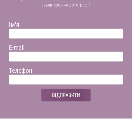
завантаження фотографій
Ім'я
E-mail
Телефон
ВІДПРАВИТИ