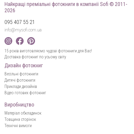
Найкращі преміальні фотокниги
в компанії Sofi © 2011-
2026
095 407 55 21
info@mysofi.com.ua
15 років виготовляємо чудові фотокниги для Вас!
Доставка фотокниг по усьому світу
Дизайн фотокниг
Весільні фотокниги
Дитячі фотокниги
Приклади дизайнів
Відео готових фотокниг
Виробництво
Матеріал обкладинок
Товщина сторінок
Технічні вимоги