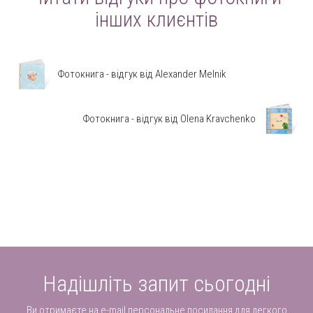
інших клиєнтів
Фотокнига - відгук від Alexander Melnik
Фотокнига - відгук від Olena Kravchenko
Надішліть запит сьогодні
Ви отримаєте на e-mail персональне посилання для легкого