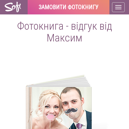
ЗАМОВИТИ ФОТОКНИГУ
Toggl
naviga
Фотокнига - відгук від
Максим