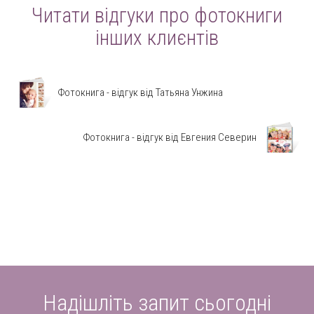
Читати відгуки про фотокниги
інших клиєнтів
Фотокнига - відгук від Татьяна Унжина
Фотокнига - відгук від Евгения Северин
Надішліть запит сьогодні