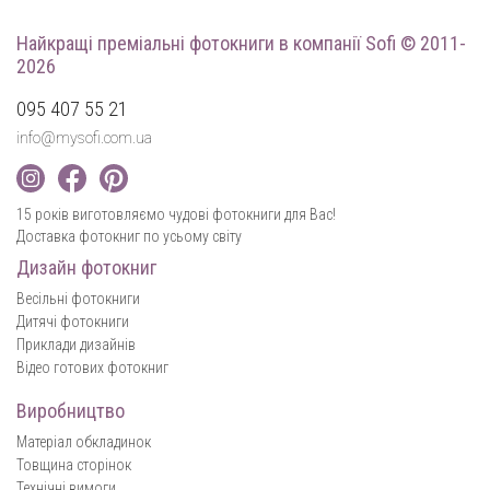
Найкращі преміальні фотокниги
в компанії Sofi © 2011-
2026
095 407 55 21
info@mysofi.com.ua
15 років виготовляємо чудові фотокниги для Вас!
Доставка фотокниг по усьому світу
Дизайн фотокниг
Весільні фотокниги
Дитячі фотокниги
Приклади дизайнів
Відео готових фотокниг
Виробництво
Матеріал обкладинок
Товщина сторінок
Технічні вимоги