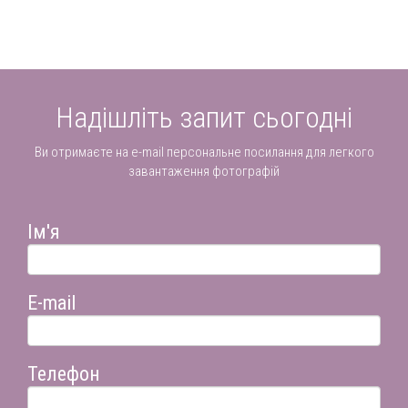
Надішліть запит сьогодні
Ви отримаєте на e-mail персональне посилання для легкого
завантаження фотографій
Ім'я
E-mail
Телефон