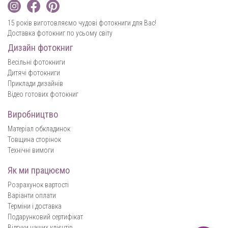
15 років виготовляємо чудові фотокниги для Вас!
Доставка фотокниг по усьому світу
Дизайн фотокниг
Весільні фотокниги
Дитячі фотокниги
Приклади дизайнів
Відео готових фотокниг
Виробництво
Матеріал обкладинок
Товщина сторінок
Технічні вимоги
Як ми працюємо
Розрахунок вартості
Варіанти оплати
Терміни і доставка
Подарунковий сертифікат
Відгуки наших клієнтів