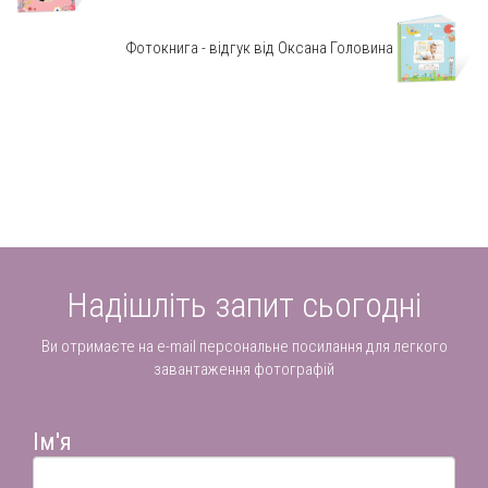
Фотокнига - відгук від Оксана Головина
Надішліть запит сьогодні
Ви отримаєте на e-mail персональне посилання для легкого
завантаження фотографій
Ім'я