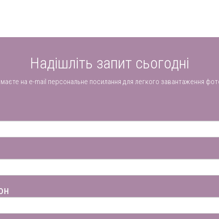
Надішліть запит сьогодні
имаєте на e-mail персональне посилання для легкого завантаження фот
он