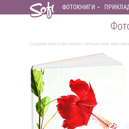
ФОТОКНИГИ
ПРИКЛА
Фото
Создание макета фотокниги с путешествий, макетиро