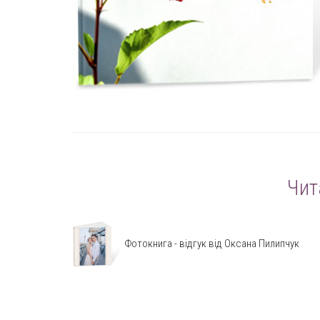
Чит
Фотокнига - відгук від Оксана Пилипчук