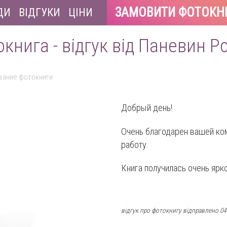
ЗАМОВИТИ ФОТОКН
ДИ
ВІДГУКИ
ЦІНИ
книга - відгук від Паневин 
вание фотокниги
Добрый день!
Очень благодарен вашей ко
работу.
Книга получилась очень ярко
відгук про фотокнигу відправлено 04 