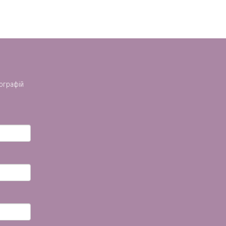
ографій