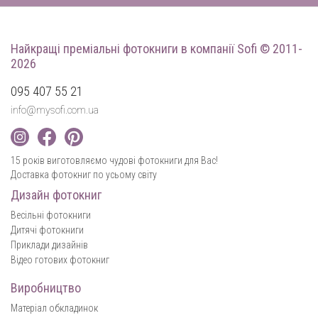
Найкращі преміальні фотокниги
в компанії Sofi © 2011-
2026
095 407 55 21
info@mysofi.com.ua
15 років виготовляємо чудові фотокниги для Вас!
Доставка фотокниг по усьому світу
Дизайн фотокниг
Весільні фотокниги
Дитячі фотокниги
Приклади дизайнів
Відео готових фотокниг
Виробництво
Матеріал обкладинок