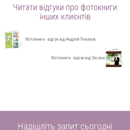
Читати відгуки про фотокниги
інших клиєнтів
Фотокнига - відгук від Андрей Тюкалов
Фотокнига - відгук від Оксана
Надішліть запит сьогодні