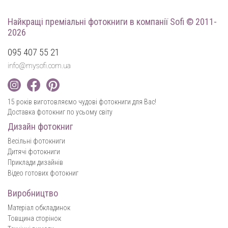
Найкращі преміальні фотокниги
в компанії Sofi © 2011-
2026
095 407 55 21
info@mysofi.com.ua
15 років виготовляємо чудові фотокниги для Вас!
Доставка фотокниг по усьому світу
Дизайн фотокниг
Весільні фотокниги
Дитячі фотокниги
Приклади дизайнів
Відео готових фотокниг
Виробництво
Матеріал обкладинок
Товщина сторінок